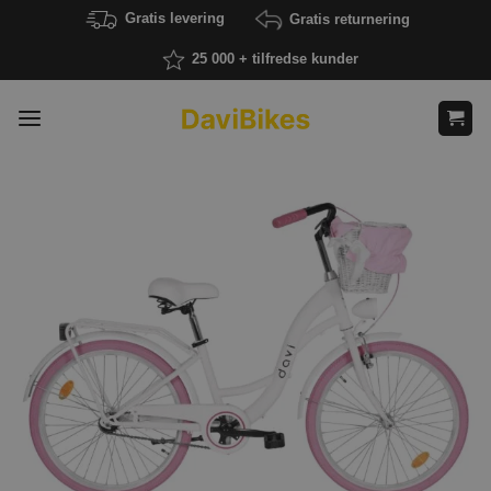
Fortsæt
Gratis levering
Gratis returnering
til
25 000 + tilfredse kunder
indhold