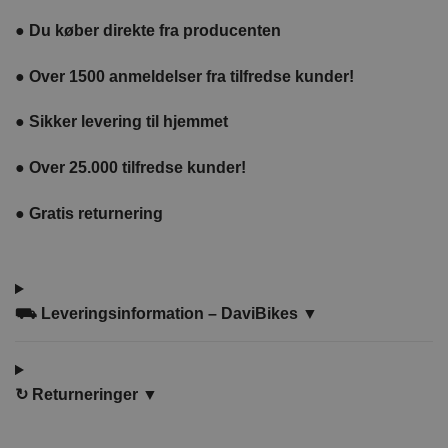
●
Du køber direkte fra producenten
●
Over 1500 anmeldelser fra tilfredse kunder!
●
Sikker levering til hjemmet
●
Over 25.000 tilfredse kunder!
●
Gratis returnering
⛟ Leveringsinformation – DaviBikes ▼
↻
Returneringer ▼