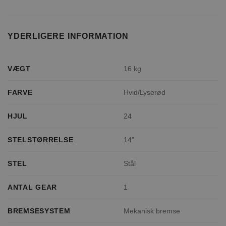
YDERLIGERE INFORMATION
VÆGT
16 kg
FARVE
Hvid/Lyserød
HJUL
24
STELSTØRRELSE
14"
STEL
Stål
ANTAL GEAR
1
BREMSESYSTEM
Mekanisk bremse