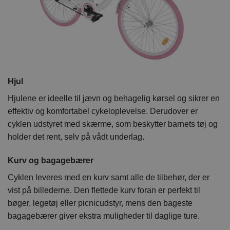
Hjul
Hjulene er ideelle til jævn og behagelig kørsel og sikrer en
effektiv og komfortabel cykeloplevelse. Derudover er
cyklen udstyret med skærme, som beskytter barnets tøj og
holder det rent, selv på vådt underlag.
Kurv og bagagebærer
Cyklen leveres med en kurv samt alle de tilbehør, der er
vist på billederne. Den flettede kurv foran er perfekt til
bøger, legetøj eller picnicudstyr, mens den bageste
bagagebærer giver ekstra muligheder til daglige ture.