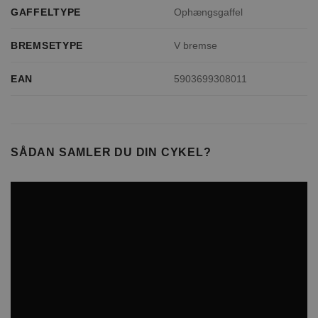
GAFFELTYPE
Ophængsgaffel
BREMSETYPE
V bremse
EAN
5903699308011
SÅDAN SAMLER DU DIN CYKEL?