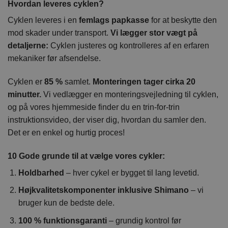
Hvordan leveres cyklen?
Cyklen leveres i en
femlags papkasse
for at beskytte den
mod skader under transport.
Vi lægger stor vægt på
detaljerne:
Cyklen justeres og kontrolleres af en erfaren
mekaniker før afsendelse.
Cyklen er
85 %
samlet.
Monteringen tager cirka 20
minutter.
Vi vedlægger en monteringsvejledning til cyklen,
og på vores hjemmeside finder du en trin-for-trin
instruktionsvideo, der viser dig, hvordan du samler den.
Det er en enkel og hurtig proces!
10 Gode grunde til at vælge vores cykler:
Holdbarhed
– hver cykel er bygget til lang levetid.
Højkvalitetskomponenter inklusive Shimano
– vi
bruger kun de bedste dele.
100 % funktionsgaranti
– grundig kontrol før