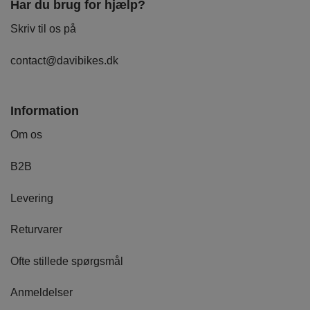
Har du brug for hjælp?
Skriv til os på
contact@davibikes.dk
Information
Om os
B2B
Levering
Returvarer
Ofte stillede spørgsmål
Anmeldelser