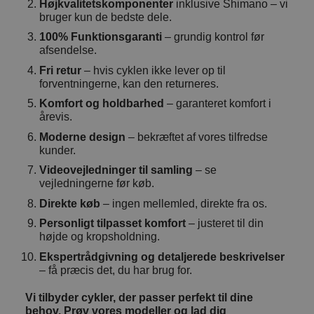
Højkvalitetskomponenter
inklusive Shimano – vi
bruger kun de bedste dele.
100% Funktionsgaranti
– grundig kontrol før
afsendelse.
Fri retur
– hvis cyklen ikke lever op til
forventningerne, kan den returneres.
Komfort og holdbarhed
– garanteret komfort i
årevis.
Moderne design
– bekræftet af vores tilfredse
kunder.
Videovejledninger til samling
– se
vejledningerne før køb.
Direkte køb
– ingen mellemled, direkte fra os.
Personligt tilpasset komfort
– justeret til din
højde og kropsholdning.
Ekspertrådgivning og detaljerede beskrivelser
– få præcis det, du har brug for.
Vi tilbyder cykler, der passer perfekt til dine
behov. Prøv vores modeller og lad dig