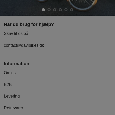
Har du brug for hjælp?
Skriv til os på
contact@davibikes.dk
Information
Om os
B2B
Levering
Returvarer