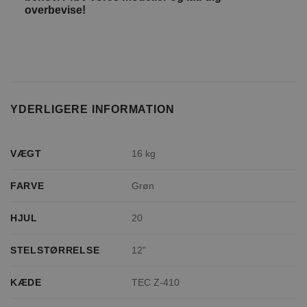
overbevise!
YDERLIGERE INFORMATION
VÆGT
16 kg
FARVE
Grøn
HJUL
20
STELSTØRRELSE
12"
KÆDE
TEC Z-410