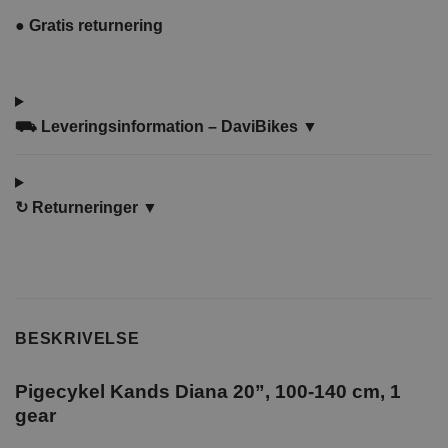
●
Gratis returnering
⛟ Leveringsinformation – DaviBikes ▼
↻
Returneringer ▼
BESKRIVELSE
Pigecykel Kands Diana 20”, 100-140 cm, 1
gear