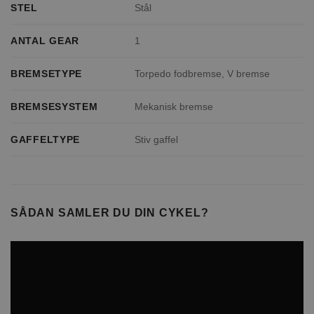
STEL
Stål
ANTAL GEAR
1
BREMSETYPE
Torpedo fodbremse, V bremse
BREMSESYSTEM
Mekanisk bremse
GAFFELTYPE
Stiv gaffel
SÅDAN SAMLER DU DIN CYKEL?