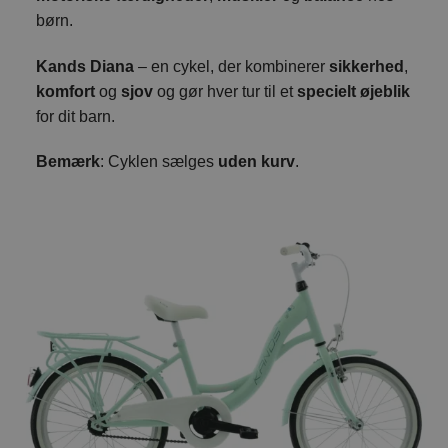
børn.
Kands Diana
– en cykel, der kombinerer
sikkerhed
,
komfort
og
sjov
og gør hver tur til et
specielt øjeblik
for dit barn.
Bemærk
: Cyklen sælges
uden kurv
.