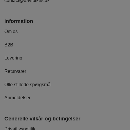
contact@davibikes.dk
Information
Om os
B2B
Levering
Returvarer
Ofte stillede spørgsmål
Anmeldelser
Generelle vilkår og betingelser
Privatlivspolitik