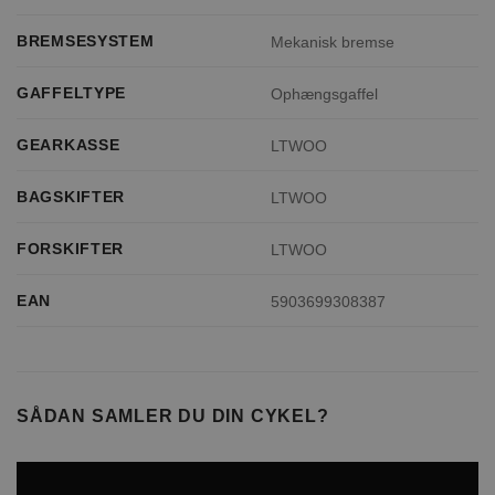
BREMSESYSTEM
Mekanisk bremse
GAFFELTYPE
Ophængsgaffel
GEARKASSE
LTWOO
BAGSKIFTER
LTWOO
FORSKIFTER
LTWOO
EAN
5903699308387
SÅDAN SAMLER DU DIN CYKEL?