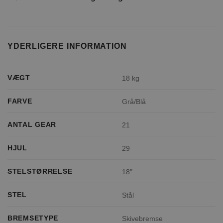
YDERLIGERE INFORMATION
VÆGT
18 kg
FARVE
Grå/Blå
ANTAL GEAR
21
HJUL
29
STELSTØRRELSE
18"
STEL
Stål
BREMSETYPE
Skivebremse