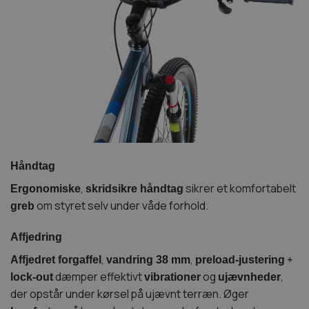
Håndtag
,
sikrer et komfortabelt
Ergonomiske
skridsikre håndtag
om styret selv under våde forhold.
greb
Affjedring
,
,
+
Affjedret forgaffel
vandring 38 mm
preload-justering
dæmper effektivt
og
,
lock-out
vibrationer
ujævnheder
der opstår under kørsel på ujævnt terræn. Øger