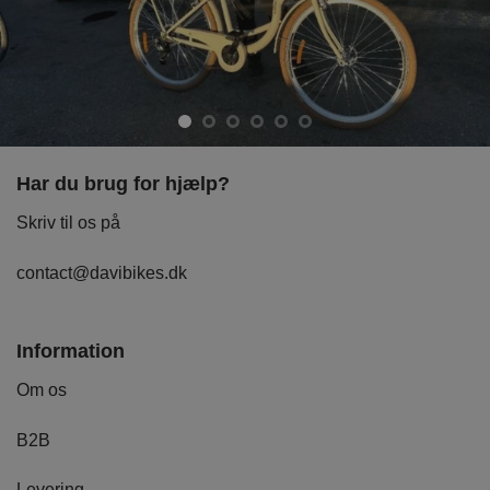
Har du brug for hjælp?
Skriv til os på
contact@davibikes.dk
Information
Om os
B2B
Levering