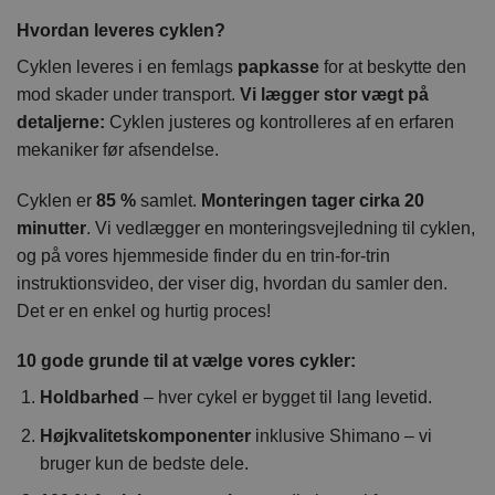
Hvordan leveres cyklen?
Cyklen leveres i en femlags
papkasse
for at beskytte den
mod skader under transport.
Vi lægger stor vægt på
detaljerne:
Cyklen justeres og kontrolleres af en erfaren
mekaniker før afsendelse.
Cyklen er
85 %
samlet.
Monteringen tager cirka 20
minutter
. Vi vedlægger en monteringsvejledning til cyklen,
og på vores hjemmeside finder du en trin-for-trin
instruktionsvideo, der viser dig, hvordan du samler den.
Det er en enkel og hurtig proces!
10 gode grunde til at vælge vores cykler:
Holdbarhed
– hver cykel er bygget til lang levetid.
Højkvalitetskomponenter
inklusive Shimano – vi
bruger kun de bedste dele.