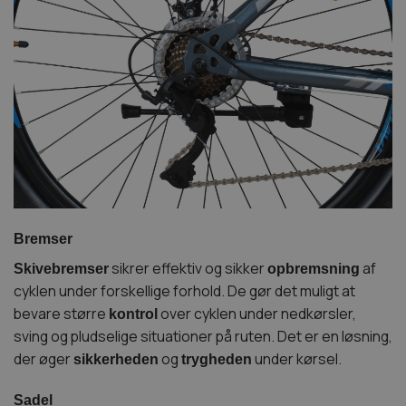
Bremser
sikrer effektiv og sikker
af
Skivebremser
opbremsning
cyklen under forskellige forhold. De gør det muligt at
bevare større
over cyklen under nedkørsler,
kontrol
sving og pludselige situationer på ruten. Det er en løsning,
der øger
og
under kørsel.
sikkerheden
trygheden
Sadel