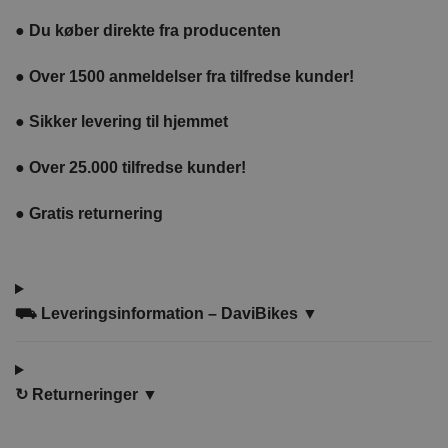
●
Du køber direkte fra producenten
●
Over 1500 anmeldelser fra tilfredse kunder!
●
Sikker levering til hjemmet
●
Over 25.000 tilfredse kunder!
●
Gratis returnering
⛟ Leveringsinformation – DaviBikes ▼
↻
Returneringer ▼