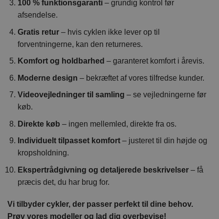
100 % funktionsgaranti
– grundig kontrol før
afsendelse.
Gratis retur
– hvis cyklen ikke lever op til
forventningerne, kan den returneres.
Komfort og holdbarhed
– garanteret komfort i årevis.
Moderne design
– bekræftet af vores tilfredse kunder.
Videovejledninger til samling
– se vejledningerne før
køb.
Direkte køb
– ingen mellemled, direkte fra os.
Individuelt tilpasset komfort
– justeret til din højde og
kropsholdning.
Ekspertrådgivning og detaljerede beskrivelser
– få
præcis det, du har brug for.
Vi tilbyder cykler, der passer perfekt til dine behov.
Prøv vores modeller og lad dig overbevise!