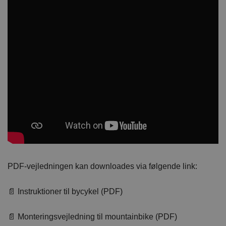
PDF-vejledningen kan downloades via følgende link:
📄 Instruktioner til bycykel (PDF)
📄 Monteringsvejledning til mountainbike (PDF)