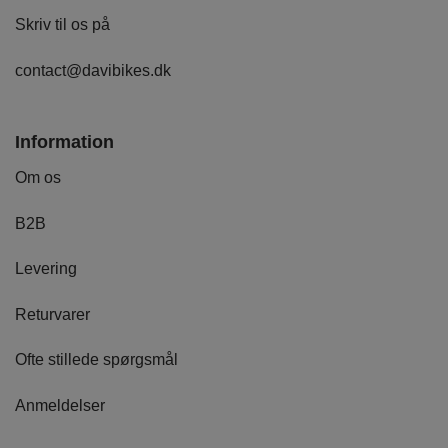
Skriv til os på
contact@davibikes.dk
Information
Om os
B2B
Levering
Returvarer
Ofte stillede spørgsmål
Anmeldelser