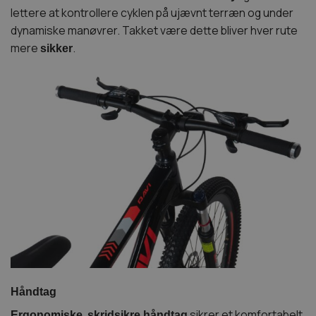
lettere at kontrollere cyklen på ujævnt terræn og under
dynamiske manøvrer. Takket være dette bliver hver rute
mere
.
sikker
Håndtag
,
sikrer et komfortabelt
Ergonomiske
skridsikre håndtag