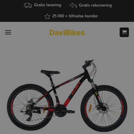
Fortsæt
Gratis levering
Gratis returnering
til
25 000 + tilfredse kunder
indhold