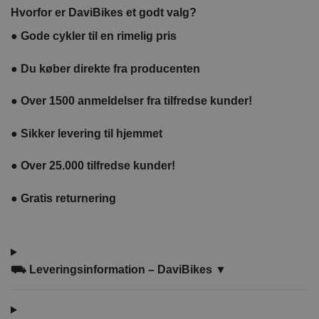
pumpe
Hvorfor er DaviBikes et godt valg?
Davi
●
Gode cykler til en rimelig pris
●
Du køber direkte fra producenten
●
Over 1500 anmeldelser fra tilfredse kunder!
●
Sikker levering til hjemmet
●
Over 25.000 tilfredse kunder!
●
Gratis returnering
⛟ Leveringsinformation – DaviBikes ▼