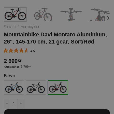
Forside
/
Herrecykler
Mountainbike Davi Montaro Aluminium,
26″, 145-170 cm, 21 gear, Sort/Rød
4.5
2 699
kr.
3 799
kr.
Farve
Mountainbike Davi Montaro Aluminium, 26", 145-170 cm, 21 gear