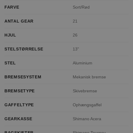
FARVE
Sort/Rød
ANTAL GEAR
21
HJUL
26
STELSTØRRELSE
13"
STEL
Aluminium
BREMSESYSTEM
Mekanisk bremse
BREMSETYPE
Skivebremse
GAFFELTYPE
Ophængsgaffel
GEARKASSE
Shimano Acera
BAGSKIFTER
Shimano Tourney