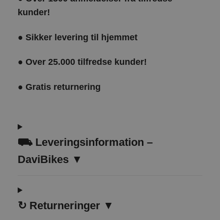
kunder!
●
Sikker levering til hjemmet
●
Over 25.000 tilfredse kunder!
●
Gratis returnering
⛟ Leveringsinformation –
DaviBikes ▼
↻
Returneringer ▼