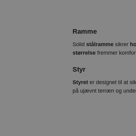
Ramme
Solid
stålramme
sikrer
ho
størrelse
fremmer komfort
Styr
Styret
er designet til at si
på ujævnt terræn og unde