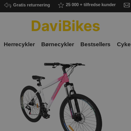
Gratis returnering
25 000 + tilfredse kunder
Herrecykler
Børnecykler
Bestsellers
Cykel