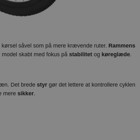
 kørsel såvel som på mere krævende ruter.
Rammens
en model skabt med fokus på
stabilitet
og
køreglæde
.
rræn. Det brede
styr
gør det lettere at kontrollere cyklen
te mere
sikker
.