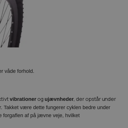
r våde forhold.
tivt
og
, der opstår under
vibrationer
ujævnheder
. Takket være dette fungerer cyklen bedre under
e forgaflen af på jævne veje, hvilket