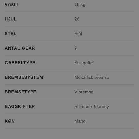
VÆGT
15 kg
HJUL
28
STEL
Stål
ANTAL GEAR
7
GAFFELTYPE
Stiv gaffel
BREMSESYSTEM
Mekanisk bremse
BREMSETYPE
V bremse
BAGSKIFTER
Shimano Tourney
KØN
Mand