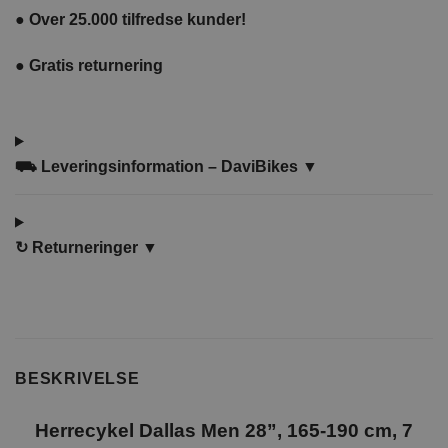
●
Over 25.000 tilfredse kunder!
●
Gratis returnering
⛟ Leveringsinformation – DaviBikes ▼
↻
Returneringer ▼
BESKRIVELSE
Herrecykel Dallas Men 28”, 165-190 cm, 7