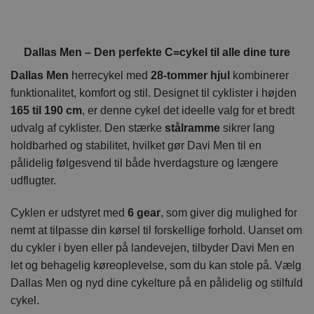
Dallas Men – Den perfekte C=cykel til alle dine ture
Dallas Men
herrecykel med
28-tommer hjul
kombinerer
funktionalitet, komfort og stil. Designet til cyklister i højden
165 til 190 cm
, er denne cykel det ideelle valg for et bredt
udvalg af cyklister. Den stærke
stålramme
sikrer lang
holdbarhed og stabilitet, hvilket gør Davi Men til en
pålidelig følgesvend til både hverdagsture og længere
udflugter.
Cyklen er udstyret med
6 gear
, som giver dig mulighed for
nemt at tilpasse din kørsel til forskellige forhold. Uanset om
du cykler i byen eller på landevejen, tilbyder Davi Men en
let og behagelig køreoplevelse, som du kan stole på. Vælg
Dallas Men og nyd dine cykelture på en pålidelig og stilfuld
cykel.