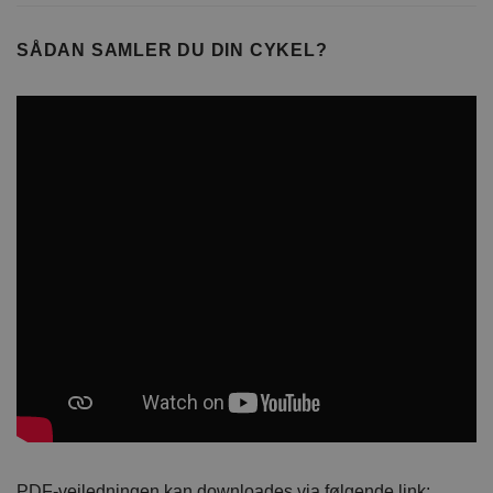
SÅDAN SAMLER DU DIN CYKEL?
PDF-vejledningen kan downloades via følgende link: