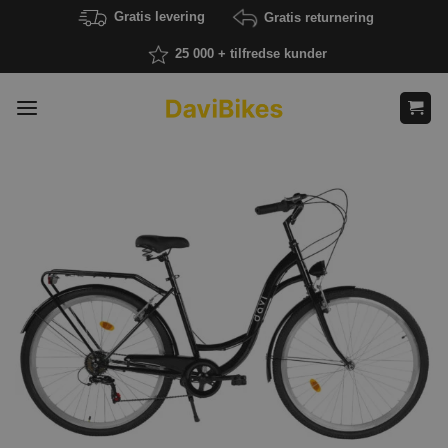
Fortsæt
Gratis levering
Gratis returnering
til
25 000 + tilfredse kunder
indhold