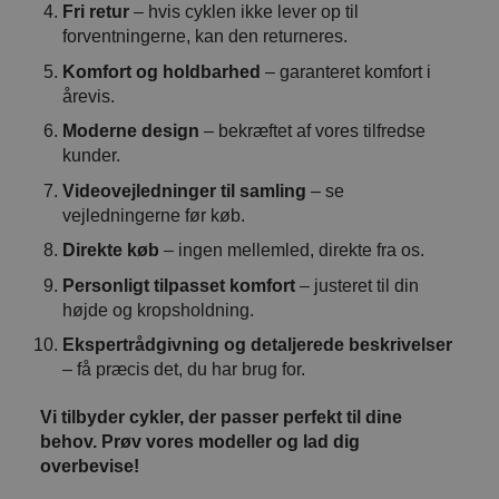
Fri retur
– hvis cyklen ikke lever op til
forventningerne, kan den returneres.
Komfort og holdbarhed
– garanteret komfort i
årevis.
Moderne design
– bekræftet af vores tilfredse
kunder.
Videovejledninger til samling
– se
vejledningerne før køb.
Direkte køb
– ingen mellemled, direkte fra os.
Personligt tilpasset komfort
– justeret til din
højde og kropsholdning.
Ekspertrådgivning og detaljerede beskrivelser
– få præcis det, du har brug for.
Vi tilbyder cykler, der passer perfekt til dine
behov. Prøv vores modeller og lad dig
overbevise!