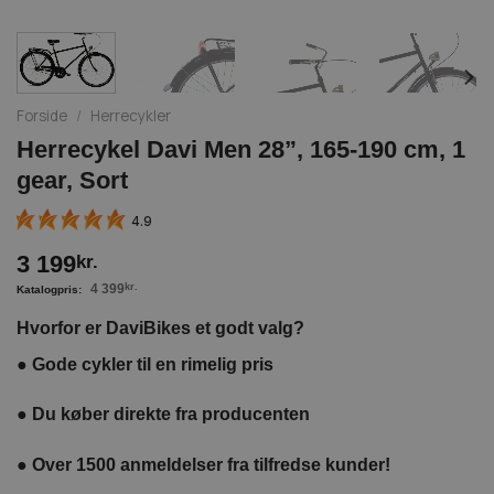
Forside
/
Herrecykler
Herrecykel Davi Men 28”, 165-190 cm, 1
gear, Sort
4.9
3 199
kr.
4 399
kr.
Hvorfor er DaviBikes et godt valg?
●
Gode cykler til en rimelig pris
●
Du køber direkte fra producenten
●
Over 1500 anmeldelser fra tilfredse kunder!