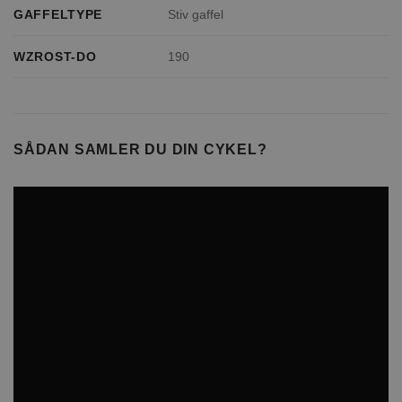
GAFFELTYPE
Stiv gaffel
WZROST-DO
190
SÅDAN SAMLER DU DIN CYKEL?