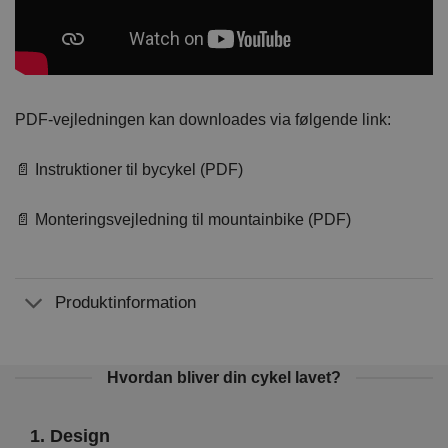
PDF-vejledningen kan downloades via følgende link:
📄 Instruktioner til bycykel (PDF)
📄 Monteringsvejledning til mountainbike (PDF)
Produktinformation
Hvordan bliver din cykel lavet?
1. Design
2. 