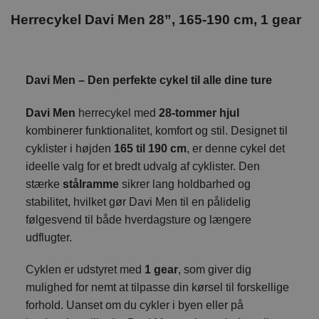
Herrecykel
Davi Men 28”, 165-190 cm, 1 gear
Davi Men – Den perfekte cykel til alle dine ture
Davi Men
herrecykel med
28-tommer hjul
kombinerer funktionalitet, komfort og stil. Designet til
cyklister i højden
165 til 190 cm
, er denne cykel det
ideelle valg for et bredt udvalg af cyklister. Den
stærke
stålramme
sikrer lang holdbarhed og
stabilitet, hvilket gør Davi Men til en pålidelig
følgesvend til både hverdagsture og længere
udflugter.
Cyklen er udstyret med
1 gear
, som giver dig
mulighed for nemt at tilpasse din kørsel til forskellige
forhold. Uanset om du cykler i byen eller på