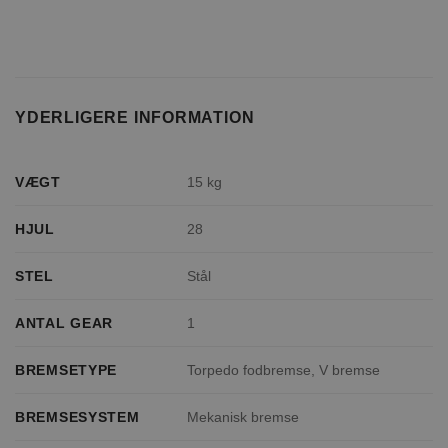
YDERLIGERE INFORMATION
VÆGT
15 kg
HJUL
28
STEL
Stål
ANTAL GEAR
1
BREMSETYPE
Torpedo fodbremse, V bremse
BREMSESYSTEM
Mekanisk bremse