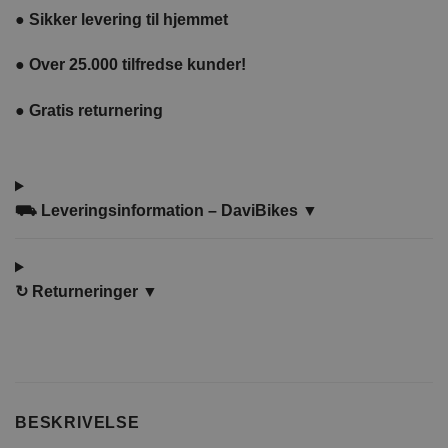
●
Sikker levering til hjemmet
●
Over 25.000 tilfredse kunder!
●
Gratis returnering
⛟ Leveringsinformation – DaviBikes ▼
↻
Returneringer ▼
BESKRIVELSE