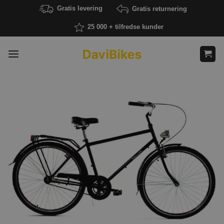
Fortsæt
Gratis levering
Gratis returnering
til
25 000 + tilfredse kunder
indhold