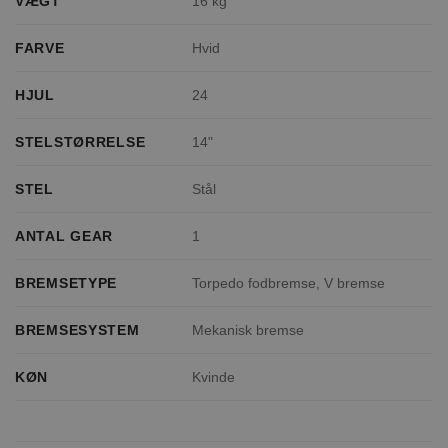
VÆGT
16 kg
FARVE
Hvid
HJUL
24
STELSTØRRELSE
14"
STEL
Stål
ANTAL GEAR
1
BREMSETYPE
Torpedo fodbremse, V bremse
BREMSESYSTEM
Mekanisk bremse
KØN
Kvinde