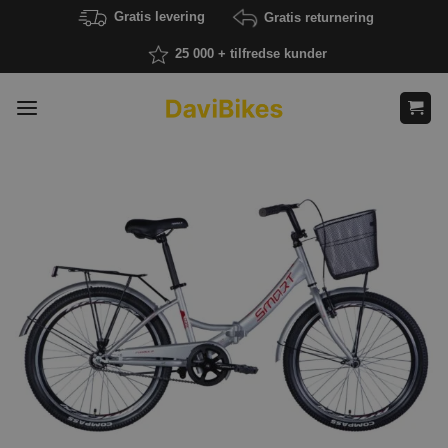
Fortsæt
Gratis levering
Gratis returnering
til
25 000 + tilfredse kunder
indhold