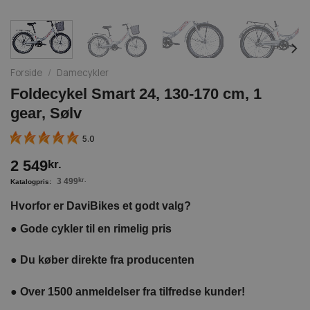
Forside
/
Damecykler
Foldecykel Smart 24, 130-170 cm, 1
gear, Sølv
5.0
2 549
kr.
3 499
kr.
Hvorfor er DaviBikes et godt valg?
●
Gode cykler til en rimelig pris
●
Du køber direkte fra producenten
●
Over 1500 anmeldelser fra tilfredse kunder!