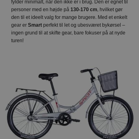
fylder minimalt, når den ikke er i brug. Den er egnet til
personer med en højde på
130-170 cm
, hvilket gør
den til et ideelt valg for mange brugere. Med et enkelt
gear er
Smart
perfekt til let og ubesværet bykørsel –
ingen grund til at skifte gear, bare fokuser på at nyde
turen!