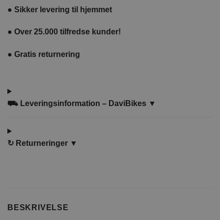
●
Sikker levering til hjemmet
●
Over 25.000 tilfredse kunder!
●
Gratis returnering
⛟ Leveringsinformation – DaviBikes ▼
↻
Returneringer ▼
BESKRIVELSE