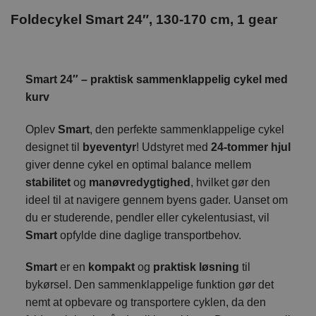
Foldecykel Smart 24″, 130-170 cm, 1 gear
Smart 24″ – praktisk sammenklappelig cykel med
kurv
Oplev
Smart
, den perfekte sammenklappelige cykel
designet til
byeventyr
! Udstyret med
24-tommer hjul
giver denne cykel en optimal balance mellem
stabilitet
og
manøvredygtighed
, hvilket gør den
ideel til at navigere gennem byens gader. Uanset om
du er studerende, pendler eller cykelentusiast, vil
Smart
opfylde dine daglige transportbehov.
Smart
er en
kompakt
og
praktisk løsning
til
bykørsel. Den sammenklappelige funktion gør det
nemt at opbevare og transportere cyklen, da den