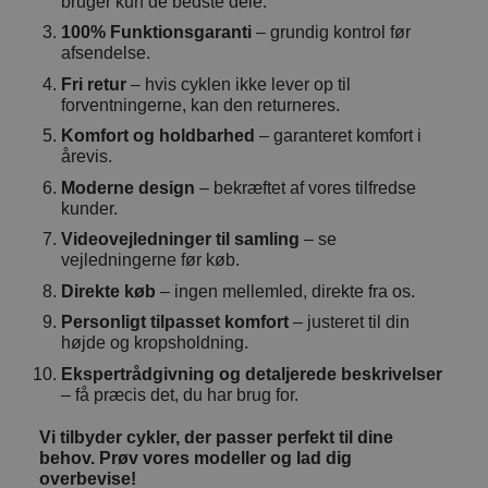
bruger kun de bedste dele.
100% Funktionsgaranti
– grundig kontrol før
afsendelse.
Fri retur
– hvis cyklen ikke lever op til
forventningerne, kan den returneres.
Komfort og holdbarhed
– garanteret komfort i
årevis.
Moderne design
– bekræftet af vores tilfredse
kunder.
Videovejledninger til samling
– se
vejledningerne før køb.
Direkte køb
– ingen mellemled, direkte fra os.
Personligt tilpasset komfort
– justeret til din
højde og kropsholdning.
Ekspertrådgivning og detaljerede beskrivelser
– få præcis det, du har brug for.
Vi tilbyder cykler, der passer perfekt til dine
behov. Prøv vores modeller og lad dig
overbevise!