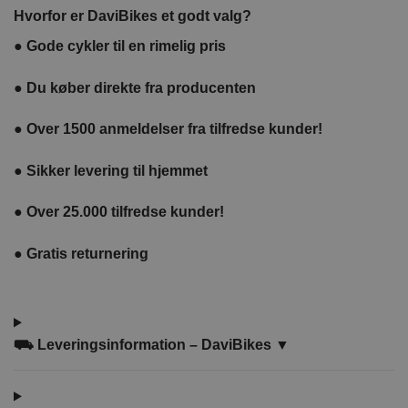
pumpe
Hvorfor er DaviBikes et godt valg?
Davi
●
Gode cykler til en rimelig pris
●
Du køber direkte fra producenten
●
Over 1500 anmeldelser fra tilfredse kunder!
●
Sikker levering til hjemmet
●
Over 25.000 tilfredse kunder!
●
Gratis returnering
⛟ Leveringsinformation – DaviBikes ▼