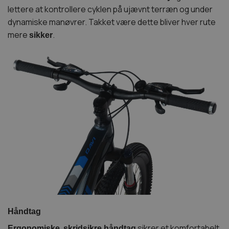
lettere at kontrollere cyklen på ujævnt terræn og under
dynamiske manøvrer. Takket være dette bliver hver rute
mere
.
sikker
Håndtag
,
sikrer et komfortabelt
Ergonomiske
skridsikre håndtag