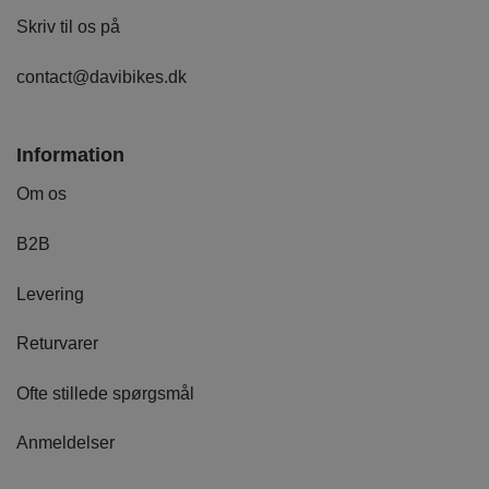
Skriv til os på
contact@davibikes.dk
Information
Om os
B2B
Levering
Returvarer
Ofte stillede spørgsmål
Anmeldelser