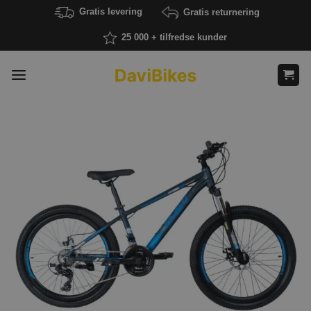
Fortsæt
Gratis levering
Gratis returnering
til
25 000 + tilfredse kunder
indhold