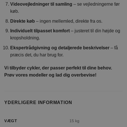
Videovejledninger til samling
– se vejledningerne før
køb.
Direkte køb
– ingen mellemled, direkte fra os.
Individuelt tilpasset komfort
– justeret til din højde og
kropsholdning.
Ekspertrådgivning og detaljerede beskrivelser
– få
præcis det, du har brug for.
Vi tilbyder cykler, der passer perfekt til dine behov.
Prøv vores modeller og lad dig overbevise!
YDERLIGERE INFORMATION
VÆGT
15 kg