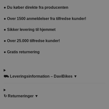
●
Du køber direkte fra producenten
●
Over 1500 anmeldelser fra tilfredse kunder!
●
Sikker levering til hjemmet
●
Over 25.000 tilfredse kunder!
●
Gratis returnering
⛟ Leveringsinformation – DaviBikes ▼
↻
Returneringer ▼