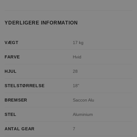
YDERLIGERE INFORMATION
VÆGT
17 kg
FARVE
Hvid
HJUL
28
STELSTØRRELSE
18"
BREMSER
Saccon Alu
STEL
Aluminium
ANTAL GEAR
7