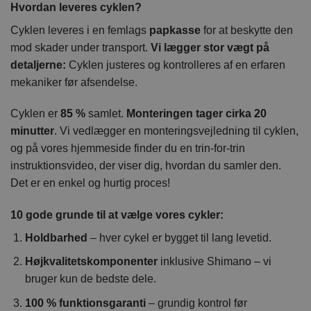
Hvordan leveres cyklen?
Cyklen leveres i en femlags
papkasse
for at beskytte den
mod skader under transport.
Vi lægger stor vægt på
detaljerne:
Cyklen justeres og kontrolleres af en erfaren
mekaniker før afsendelse.
Cyklen er
85 %
samlet.
Monteringen tager cirka 20
minutter
. Vi vedlægger en monteringsvejledning til cyklen,
og på vores hjemmeside finder du en trin-for-trin
instruktionsvideo, der viser dig, hvordan du samler den.
Det er en enkel og hurtig proces!
10 gode grunde til at vælge vores cykler:
Holdbarhed
– hver cykel er bygget til lang levetid.
Højkvalitetskomponenter
inklusive Shimano – vi
bruger kun de bedste dele.
100 % funktionsgaranti
– grundig kontrol før