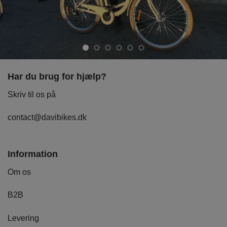
Har du brug for hjælp?
Skriv til os på
contact@davibikes.dk
Information
Om os
B2B
Levering