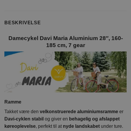
BESKRIVELSE
Damecykel Davi Maria Aluminium 28″, 160-
185 cm, 7 gear
Ramme
Takket være den
velkonstruerede aluminiumsramme
er
Davi-cyklen stabil
og giver en
behagelig og afslappet
køreoplevelse
, perfekt til at
nyde landskabet
under ture.