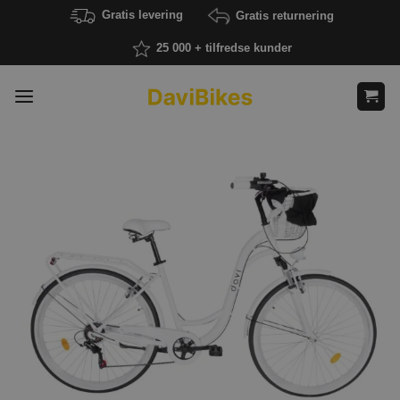
Fortsæt
Gratis levering
Gratis returnering
til
25 000 + tilfredse kunder
indhold