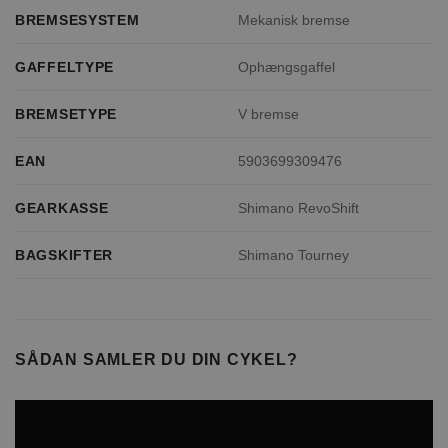
BREMSESYSTEM
Mekanisk bremse
GAFFELTYPE
Ophængsgaffel
BREMSETYPE
V bremse
EAN
5903699309476
GEARKASSE
Shimano RevoShift
BAGSKIFTER
Shimano Tourney
SÅDAN SAMLER DU DIN CYKEL?