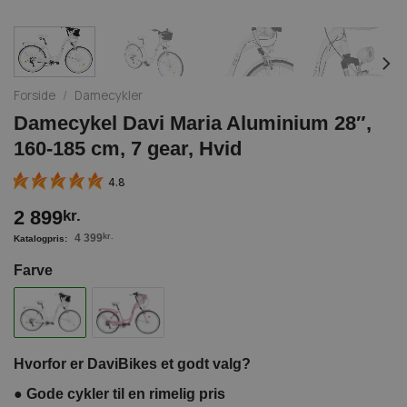
Forside
/
Damecykler
Damecykel Davi Maria Aluminium 28″,
160-185 cm, 7 gear, Hvid
4.8
2 899
kr.
4 399
kr.
Farve
Hvorfor er DaviBikes et godt valg?
●
Gode cykler til en rimelig pris