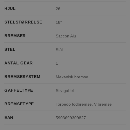
HJUL
26
STELSTØRRELSE
18"
BREMSER
Saccon Alu
STEL
Stål
ANTAL GEAR
1
BREMSESYSTEM
Mekanisk bremse
GAFFELTYPE
Stiv gaffel
BREMSETYPE
Torpedo fodbremse, V bremse
EAN
5903699309827