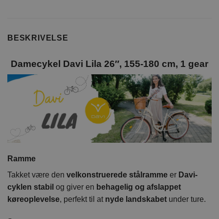
BESKRIVELSE
Damecykel Davi Lila 26″, 155-180 cm, 1 gear
Ramme
Takket være den
velkonstruerede stålramme
er
Davi-
cyklen stabil
og giver en
behagelig og afslappet
køreoplevelse
, perfekt til at
nyde landskabet
under ture.