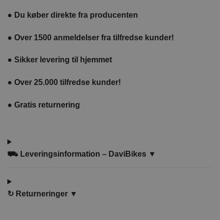
●
Du køber direkte fra producenten
●
Over 1500 anmeldelser fra tilfredse kunder!
●
Sikker levering til hjemmet
●
Over 25.000 tilfredse kunder!
●
Gratis returnering
⛟ Leveringsinformation – DaviBikes ▼
↻
Returneringer ▼