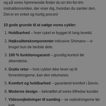
og på vores hjemmeside finder du en trin-for-trin
instruktionsvideo, der viser dig, hvordan du samler den.
Det er en enkel og hurtig proces!
10 gode grunde til at vælge vores cykler:
Holdbarhed
– hver cykel er bygget til lang levetid.
Højkvalitetskomponenter
inklusive Shimano – vi
bruger kun de bedste dele.
100 % funktionsgaranti
– grundig kontrol før
afsendelse.
Gratis retur
– hvis cyklen ikke lever op til
forventningerne, kan den returneres.
Komfort og holdbarhed
– garanteret komfort i årevis.
Moderne design
– bekræftet af vores tilfredse kunder.
Videovejledninger til samling
– se vejledningerne før
køb.