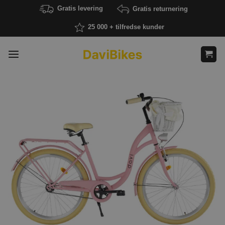
Fortsæt
Gratis levering
Gratis returnering
til
25 000 + tilfredse kunder
indhold