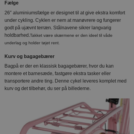
Fælge
26″ aluminiumsfælge er designet til at give ekstra komfort
under cykling. Cyklen er nem at manøvrere og fungerer
godt på ujævnt terræn. Stålnavene sikrer langvarig
holdbarhed.
Takket være skærmene er den ideel til våde
underlag og holder tøjet rent.
Kurv og bagagebærer
Bagpå er der en klassisk bagagebærer, hvor du kan
montere et barnesæde, fastgøre ekstra tasker eller
transportere andre ting. Denne cykel leveres komplet med
kurv og det tilbehør, du ser på billederne.