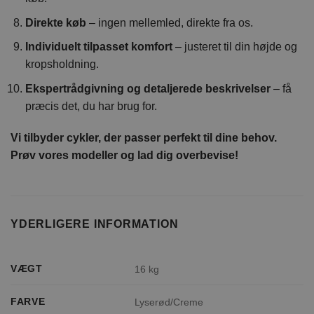
Direkte køb
– ingen mellemled, direkte fra os.
Individuelt tilpasset komfort
– justeret til din højde og
kropsholdning.
Ekspertrådgivning og detaljerede beskrivelser
– få
præcis det, du har brug for.
Vi tilbyder cykler, der passer perfekt til dine behov.
Prøv vores modeller og lad dig overbevise!
YDERLIGERE INFORMATION
VÆGT
16 kg
FARVE
Lyserød/Creme