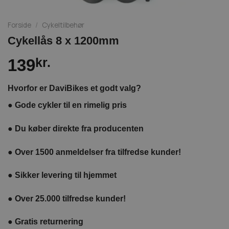
Forside
/
Cykeltilbehør
Cykellås 8 x 1200mm
139
kr.
Hvorfor er DaviBikes et godt valg?
●
Gode cykler til en rimelig pris
●
Du køber direkte fra producenten
●
Over 1500 anmeldelser fra tilfredse kunder!
●
Sikker levering til hjemmet
●
Over 25.000 tilfredse kunder!
●
Gratis returnering