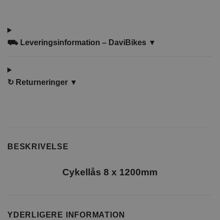
⛟ Leveringsinformation – DaviBikes ▼
↻
Returneringer ▼
BESKRIVELSE
Cykellås 8 x 1200mm
YDERLIGERE INFORMATION