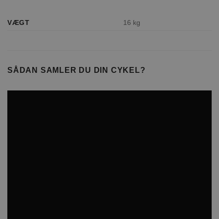
VÆGT
16 kg
SÅDAN SAMLER DU DIN CYKEL?