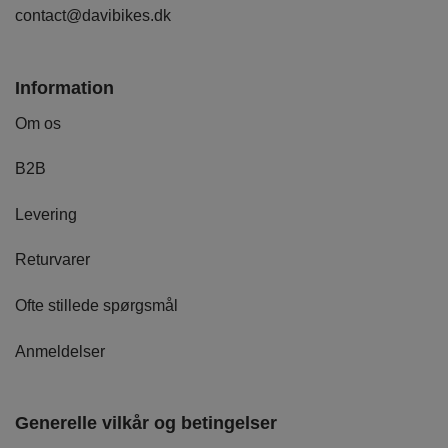
contact@davibikes.dk
Information
Om os
B2B
Levering
Returvarer
Ofte stillede spørgsmål
Anmeldelser
Generelle vilkår og betingelser