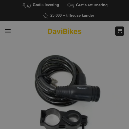
Fortsæt
Gratis levering
Gratis returnering
til
25 000 + tilfredse kunder
indhold