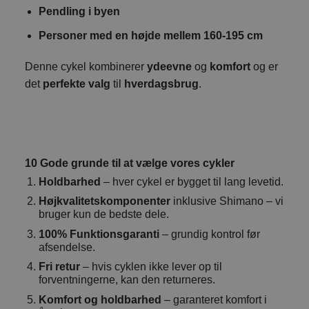
Pendling i byen
Personer med en højde mellem 160-195 cm
Denne cykel kombinerer
ydeevne
og
komfort
og er
det
perfekte valg
til
hverdagsbrug
.
10 Gode grunde til at vælge vores cykler
Holdbarhed
– hver cykel er bygget til lang levetid.
Højkvalitetskomponenter
inklusive Shimano – vi
bruger kun de bedste dele.
100% Funktionsgaranti
– grundig kontrol før
afsendelse.
Fri retur
– hvis cyklen ikke lever op til
forventningerne, kan den returneres.
Komfort og holdbarhed
– garanteret komfort i