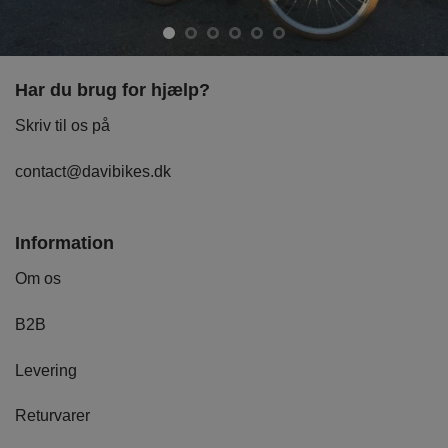
Har du brug for hjælp?
Skriv til os på
contact@davibikes.dk
Information
Om os
B2B
Levering
Returvarer