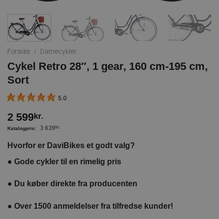
Forside
/
Damecykler
Cykel Retro 28″, 1 gear, 160 cm-195 cm,
Sort
5.0
2 599
kr.
3 639
kr.
Hvorfor er DaviBikes et godt valg?
●
Gode cykler til en rimelig pris
●
Du køber direkte fra producenten
●
Over 1500 anmeldelser fra tilfredse kunder!