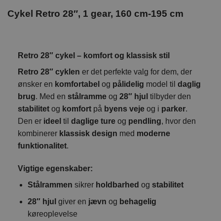
Cykel Retro 28″, 1 gear, 160 cm-195 cm
Retro 28″ cykel – komfort og klassisk stil
Retro 28″ cyklen
er det perfekte valg for dem, der
ønsker en
komfortabel
og
pålidelig
model til
daglig
brug
. Med en
stålramme
og
28″ hjul
tilbyder den
stabilitet
og
komfort
på
byens veje
og i
parker
.
Den er
ideel
til
daglige ture
og
pendling
, hvor den
kombinerer
klassisk design
med
moderne
funktionalitet
.
Vigtige egenskaber:
Stålrammen
sikrer
holdbarhed
og
stabilitet
28″ hjul
giver en
jævn
og
behagelig
køreoplevelse