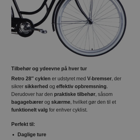
Tilbehør og ydeevne på hver tur
Retro 28″ cyklen
er udstyret med
V-bremser
, der
sikrer
sikkerhed
og
effektiv opbremsning
.
Derudover har den
praktiske tilbehør
, såsom
bagagebærer
og
skærme
, hvilket gør den til et
funktionelt valg
for enhver cyklist.
Perfekt til:
Daglige ture