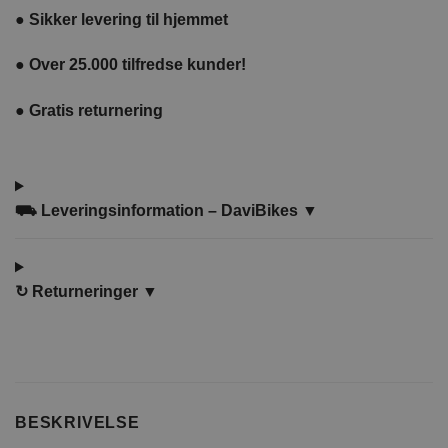
●
Sikker levering til hjemmet
●
Over 25.000 tilfredse kunder!
●
Gratis returnering
⛟ Leveringsinformation – DaviBikes ▼
↻
Returneringer ▼
BESKRIVELSE