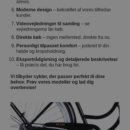
årevis.
Moderne design
– bekræftet af vores tilfredse
kunder.
Videovejledninger til samling
– se
vejledningerne før køb.
Direkte køb
– ingen mellemled, direkte fra os.
Personligt tilpasset komfort
– justeret til din
højde og kropsholdning.
Ekspertrådgivning og detaljerede beskrivelser
– få præcis det, du har brug for.
Vi tilbyder cykler, der passer perfekt til dine
behov. Prøv vores modeller og lad dig
overbevise!