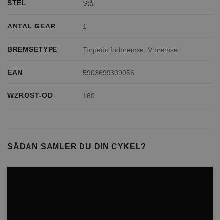
STEL
Stål
ANTAL GEAR
1
BREMSETYPE
Torpedo fodbremse, V bremse
EAN
5903699309056
WZROST-OD
160
SÅDAN SAMLER DU DIN CYKEL?