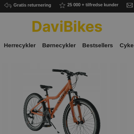
Gratis returnering
25 000 + tilfredse kunder
Herrecykler
Børnecykler
Bestsellers
Cykel