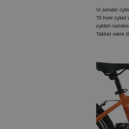
Vi sender cykl
Til hver cykel 
cyklen samles
Takket være de