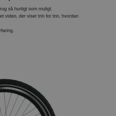
rug så hurtigt som muligt.
et video, der viser trin for trin, hvordan
faring.