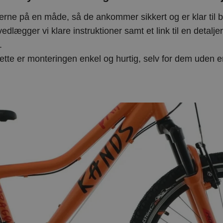
erne på en måde, så de ankommer sikkert og er klar til b
vedlægger vi klare instruktioner samt et link til en detaljer
.
tte er monteringen enkel og hurtig, selv for dem uden er