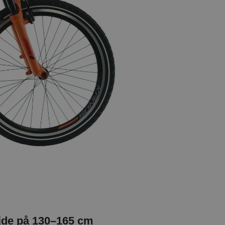
øjde på 130–165 cm