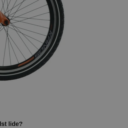
st lide?