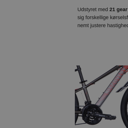
Udstyret med
21 gear
sig forskellige kørsel
nemt justere hastighe