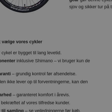
sjov og sikker tur på t
t vælge vores cykler
cykel er bygget til lang levetid.
onenter
inklusive Shimano – vi bruger kun de
ranti
– grundig kontrol før afsendelse.
len ikke lever op til forventningerne, kan den
arhed
– garanteret komfort i årevis.
bekræftet af vores tilfredse kunder.
 til samling
– se vejledningerne før køb.