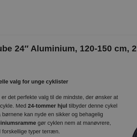
be 24″ Aluminium, 120-150 cm, 2
lle valg for unge cyklister
r det perfekte valg til de mindste, der ønsker at
 cykle. Med
24-tommer hjul
tilbyder denne cykel
 så børnene kan nyde en sikker og behagelig
miniumsramme
gør cyklen nem at manøvrere,
l forskellige typer terræn.