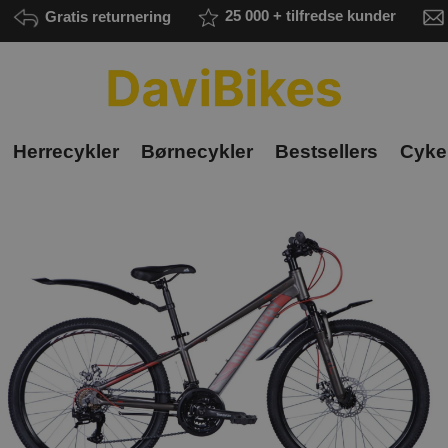
Gratis returnering
25 000 + tilfredse kunder
Herrecykler
Børnecykler
Bestsellers
Cykel