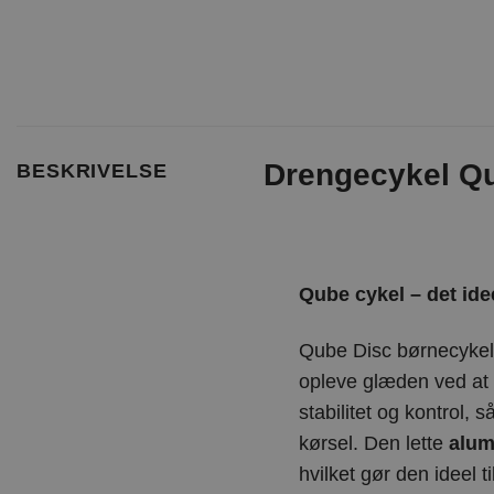
Drengecykel Qu
BESKRIVELSE
Qube cykel – det idee
Qube Disc børnecykel e
opleve glæden ved at
stabilitet og kontrol,
kørsel. Den lette
alu
hvilket gør den ideel ti