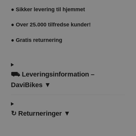
●
Sikker levering til hjemmet
●
Over 25.000 tilfredse kunder!
●
Gratis returnering
⛟ Leveringsinformation –
DaviBikes ▼
↻
Returneringer ▼