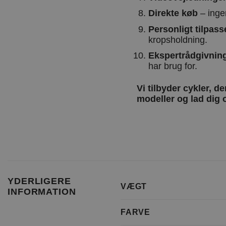
Direkte køb
– ingen
Personligt tilpass
kropsholdning.
Ekspertrådgivning
har brug for.
Vi tilbyder cykler, d
modeller og lad dig 
YDERLIGERE
VÆGT
INFORMATION
FARVE