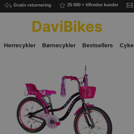
Gratis returnering
25 000 + tilfredse kunder
Herrecykler
Børnecykler
Bestsellers
Cykel