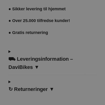
●
Sikker levering til hjemmet
●
Over 25.000 tilfredse kunder!
●
Gratis returnering
⛟ Leveringsinformation –
DaviBikes ▼
↻
Returneringer ▼