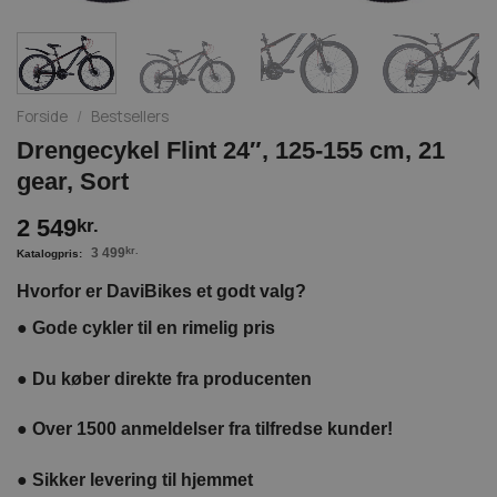
Forside
/
Bestsellers
Drengecykel Flint 24″, 125-155 cm, 21
gear, Sort
2 549
kr.
3 499
kr.
Hvorfor er DaviBikes et godt valg?
●
Gode cykler til en rimelig pris
●
Du køber direkte fra producenten
●
Over 1500 anmeldelser fra tilfredse kunder!
●
Sikker levering til hjemmet