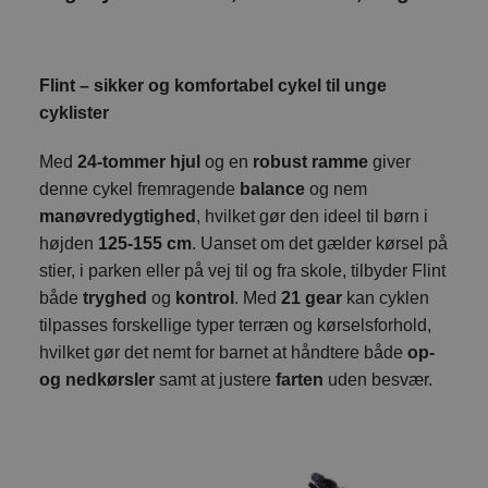
Flint – sikker og komfortabel cykel til unge
cyklister
Med
24-tommer hjul
og en
robust ramme
giver
denne cykel fremragende
balance
og nem
manøvredygtighed
, hvilket gør den ideel til børn i
højden
125-155 cm
. Uanset om det gælder kørsel på
stier, i parken eller på vej til og fra skole, tilbyder Flint
både
tryghed
og
kontrol
. Med
21 gear
kan cyklen
tilpasses forskellige typer terræn og kørselsforhold,
hvilket gør det nemt for barnet at håndtere både
op-
og nedkørsler
samt at justere
farten
uden besvær.