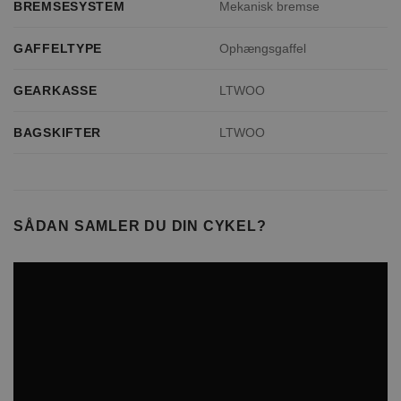
BREMSESYSTEM
Mekanisk bremse
GAFFELTYPE
Ophængsgaffel
GEARKASSE
LTWOO
BAGSKIFTER
LTWOO
SÅDAN SAMLER DU DIN CYKEL?