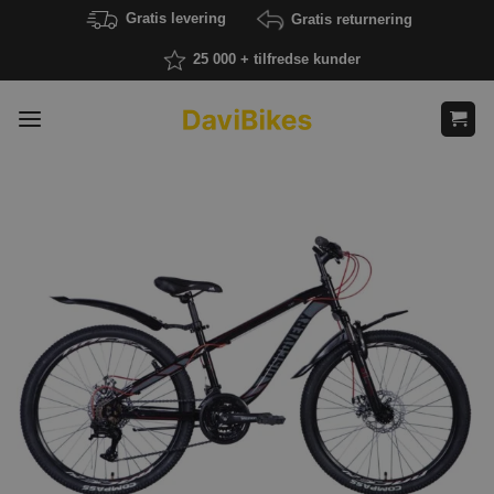
Fortsæt
Gratis levering
Gratis returnering
til
25 000 + tilfredse kunder
indhold