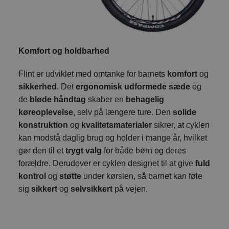
Komfort og holdbarhed
Flint er udviklet med omtanke for barnets
komfort
og
sikkerhed
. Det
ergonomisk udformede sæde
og
de
bløde håndtag
skaber en
behagelig
køreoplevelse
, selv på længere ture. Den
solide
konstruktion
og
kvalitetsmaterialer
sikrer, at cyklen
kan modstå daglig brug og holder i mange år, hvilket
gør den til et
trygt valg
for både børn og deres
forældre. Derudover er cyklen designet til at give
fuld
kontrol
og
støtte
under kørslen, så barnet kan føle
sig
sikkert
og
selvsikkert
på vejen.