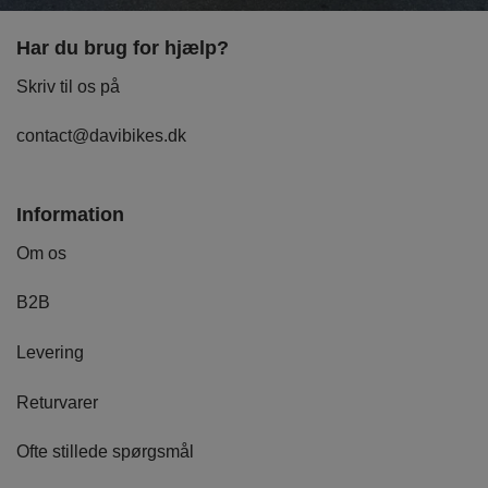
Har du brug for hjælp?
Skriv til os på
contact@davibikes.dk
Information
Om os
B2B
Levering
Returvarer
Ofte stillede spørgsmål