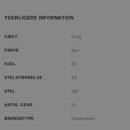
YDERLIGERE INFORMATION
VÆGT
16 kg
FARVE
Sort
HJUL
24
STELSTØRRELSE
14"
STEL
Stål
ANTAL GEAR
21
BREMSETYPE
Skivebremse