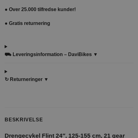
●
Over 25.000 tilfredse kunder!
●
Gratis returnering
⛟ Leveringsinformation – DaviBikes ▼
↻
Returneringer ▼
BESKRIVELSE
Drengecykel Flint 24″, 125-155 cm, 21 gear