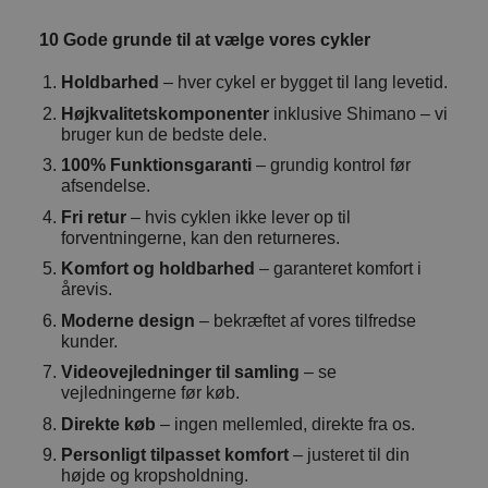
10 Gode grunde til at vælge vores cykler
Holdbarhed
– hver cykel er bygget til lang levetid.
Højkvalitetskomponenter
inklusive Shimano – vi
bruger kun de bedste dele.
100% Funktionsgaranti
– grundig kontrol før
afsendelse.
Fri retur
– hvis cyklen ikke lever op til
forventningerne, kan den returneres.
Komfort og holdbarhed
– garanteret komfort i
årevis.
Moderne design
– bekræftet af vores tilfredse
kunder.
Videovejledninger til samling
– se
vejledningerne før køb.
Direkte køb
– ingen mellemled, direkte fra os.
Personligt tilpasset komfort
– justeret til din
højde og kropsholdning.