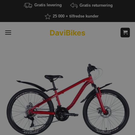
Fortsæt
Gratis levering
Gratis returnering
til
25 000 + tilfredse kunder
indhold