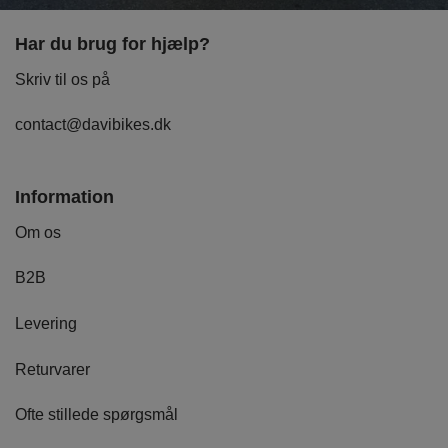
Har du brug for hjælp?
Skriv til os på
contact@davibikes.dk
Information
Om os
B2B
Levering
Returvarer
Ofte stillede spørgsmål