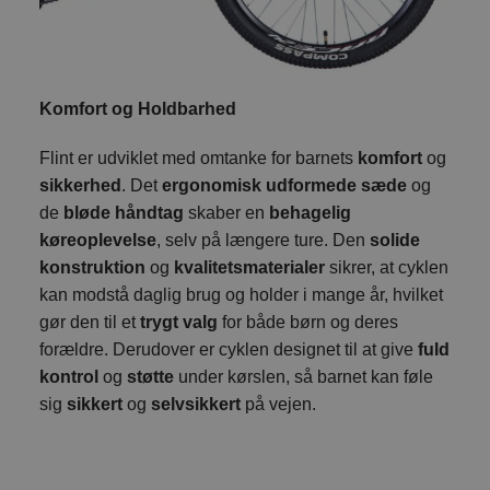
Komfort og Holdbarhed
Flint er udviklet med omtanke for barnets
komfort
og
sikkerhed
. Det
ergonomisk udformede sæde
og
de
bløde håndtag
skaber en
behagelig
køreoplevelse
, selv på længere ture. Den
solide
konstruktion
og
kvalitetsmaterialer
sikrer, at cyklen
kan modstå daglig brug og holder i mange år, hvilket
gør den til et
trygt valg
for både børn og deres
forældre. Derudover er cyklen designet til at give
fuld
kontrol
og
støtte
under kørslen, så barnet kan føle
sig
sikkert
og
selvsikkert
på vejen.