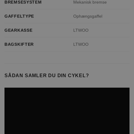
BREMSESYSTEM
Mekanisk bremse
GAFFELTYPE
Ophængsgaffel
GEARKASSE
LTWOO
BAGSKIFTER
LTWOO
SÅDAN SAMLER DU DIN CYKEL?