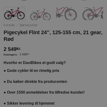
Forside
/
Børnecykler
Pigecykel Flint 24″, 125-155 cm, 21 gear,
Rød
2 549
kr.
3 499
kr.
Hvorfor er DaviBikes et godt valg?
●
Gode cykler til en rimelig pris
●
Du køber direkte fra producenten
●
Over 1500 anmeldelser fra tilfredse kunder!
●
Sikker levering til hjemmet