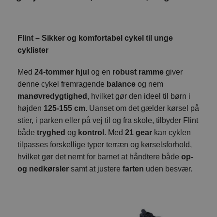
Flint – Sikker og komfortabel cykel til unge
cyklister
Med
24-tommer hjul
og en
robust ramme
giver
denne cykel fremragende
balance
og nem
manøvredygtighed
, hvilket gør den ideel til børn i
højden
125-155 cm
. Uanset om det gælder kørsel på
stier, i parken eller på vej til og fra skole, tilbyder Flint
både
tryghed
og
kontrol
. Med
21 gear
kan cyklen
tilpasses forskellige typer terræn og kørselsforhold,
hvilket gør det nemt for barnet at håndtere både
op-
og nedkørsler
samt at justere
farten
uden besvær.