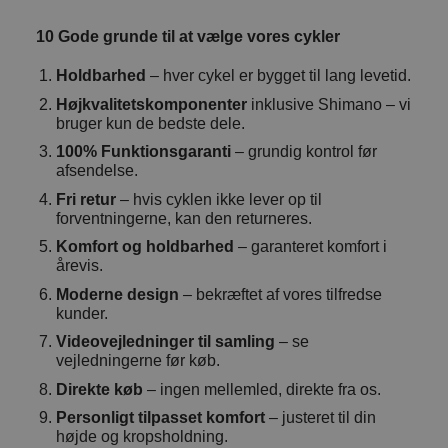
10 Gode grunde til at vælge vores cykler
Holdbarhed
– hver cykel er bygget til lang levetid.
Højkvalitetskomponenter
inklusive Shimano – vi
bruger kun de bedste dele.
100% Funktionsgaranti
– grundig kontrol før
afsendelse.
Fri retur
– hvis cyklen ikke lever op til
forventningerne, kan den returneres.
Komfort og holdbarhed
– garanteret komfort i
årevis.
Moderne design
– bekræftet af vores tilfredse
kunder.
Videovejledninger til samling
– se
vejledningerne før køb.
Direkte køb
– ingen mellemled, direkte fra os.
Personligt tilpasset komfort
– justeret til din
højde og kropsholdning.