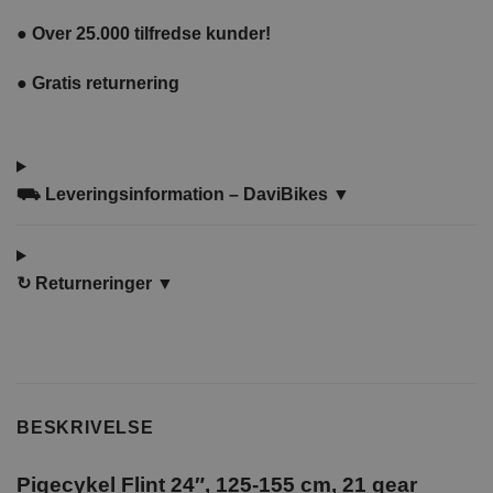
●
Over 25.000 tilfredse kunder!
●
Gratis returnering
⛟ Leveringsinformation – DaviBikes ▼
↻
Returneringer ▼
BESKRIVELSE
Pigecykel Flint 24″, 125-155 cm, 21 gear