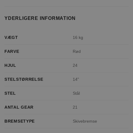
YDERLIGERE INFORMATION
VÆGT
16 kg
FARVE
Rød
HJUL
24
STELSTØRRELSE
14"
STEL
Stål
ANTAL GEAR
21
BREMSETYPE
Skivebremse