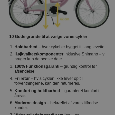
10 Gode grunde til at vælge vores cykler
Holdbarhed
– hver cykel er bygget til lang levetid.
Højkvalitetskomponenter
inklusive Shimano – vi
bruger kun de bedste dele.
100% Funktionsgaranti
– grundig kontrol før
afsendelse.
Fri retur
– hvis cyklen ikke lever op til
forventningerne, kan den returneres.
Komfort og holdbarhed
– garanteret komfort i
årevis.
Moderne design
– bekræftet af vores tilfredse
kunder.