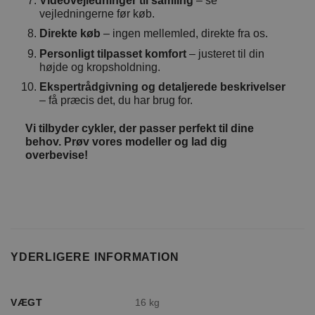
Videovejledninger til samling
– se
vejledningerne før køb.
Direkte køb
– ingen mellemled, direkte fra os.
Personligt tilpasset komfort
– justeret til din
højde og kropsholdning.
Ekspertrådgivning og detaljerede beskrivelser
– få præcis det, du har brug for.
Vi tilbyder cykler, der passer perfekt til dine
behov. Prøv vores modeller og lad dig
overbevise!
YDERLIGERE INFORMATION
VÆGT
16 kg