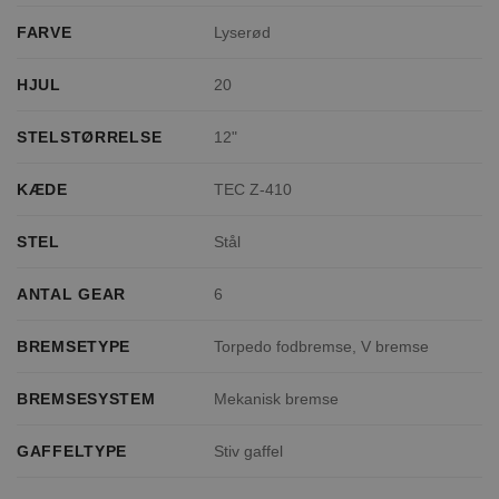
FARVE
Lyserød
HJUL
20
STELSTØRRELSE
12"
KÆDE
TEC Z-410
STEL
Stål
ANTAL GEAR
6
BREMSETYPE
Torpedo fodbremse, V bremse
BREMSESYSTEM
Mekanisk bremse
GAFFELTYPE
Stiv gaffel