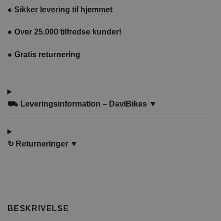
●
Sikker levering til hjemmet
●
Over 25.000 tilfredse kunder!
●
Gratis returnering
⛟ Leveringsinformation – DaviBikes ▼
↻
Returneringer ▼
BESKRIVELSE