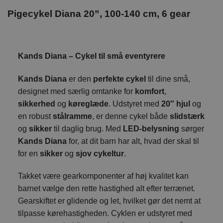
Pigecykel Diana 20”, 100-140 cm, 6 gear
Kands Diana – Cykel til små eventyrere
Kands Diana
er den
perfekte cykel
til dine små,
designet med særlig omtanke for
komfort
,
sikkerhed
og
køreglæde
. Udstyret med
20″ hjul
og
en robust
stålramme
, er denne cykel både
slidstærk
og
sikker
til daglig brug. Med
LED-belysning
sørger
Kands Diana
for, at dit barn har alt, hvad der skal til
for en
sikker
og
sjov cykeltur
.
Takket være gearkomponenter af høj kvalitet kan
barnet vælge den rette hastighed alt efter terrænet.
Gearskiftet er glidende og let, hvilket gør det nemt at
tilpasse kørehastigheden. Cyklen er udstyret med