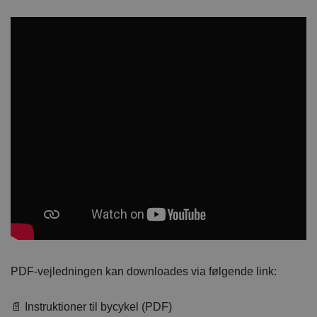
PDF-vejledningen kan downloades via følgende link:
📄 Instruktioner til bycykel (PDF)