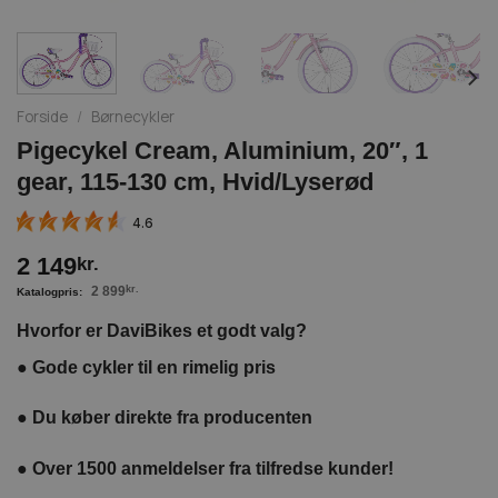
Forside
/
Børnecykler
Pigecykel Cream, Aluminium, 20″, 1
gear, 115-130 cm, Hvid/Lyserød
4.6
2 149
kr.
2 899
kr.
Hvorfor er DaviBikes et godt valg?
●
Gode cykler til en rimelig pris
●
Du køber direkte fra producenten
●
Over 1500 anmeldelser fra tilfredse kunder!