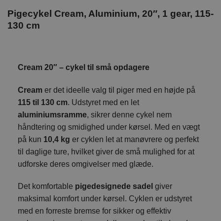
Pigecykel Cream, Aluminium, 20″, 1 gear, 115-
130 cm
Cream 20″ – cykel til små opdagere
Cream
er det ideelle valg til piger med en højde på
115 til 130 cm
. Udstyret med en let
aluminiumsramme
, sikrer denne cykel nem
håndtering og smidighed under kørsel. Med en vægt
på kun
10,4 kg
er cyklen let at manøvrere og perfekt
til daglige ture, hvilket giver de små mulighed for at
udforske deres omgivelser med glæde.
Det komfortable
pigedesignede sadel
giver
maksimal komfort under kørsel. Cyklen er udstyret
med en forreste bremse for sikker og effektiv