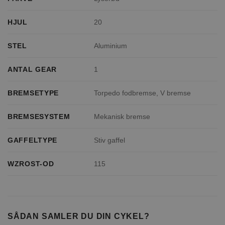
HJUL
20
STEL
Aluminium
ANTAL GEAR
1
BREMSETYPE
Torpedo fodbremse, V bremse
BREMSESYSTEM
Mekanisk bremse
GAFFELTYPE
Stiv gaffel
WZROST-OD
115
SÅDAN SAMLER DU DIN CYKEL?