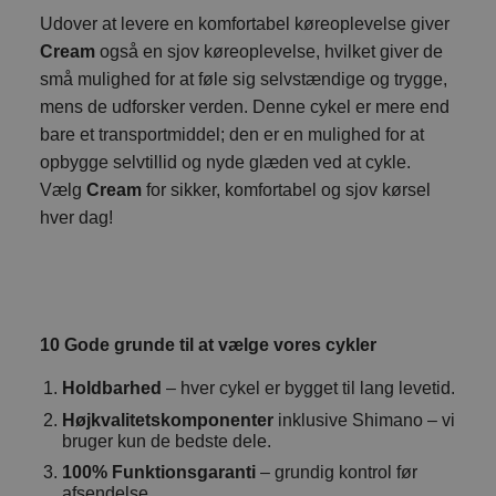
Udover at levere en komfortabel køreoplevelse giver
Cream
også en sjov køreoplevelse, hvilket giver de
små mulighed for at føle sig selvstændige og trygge,
mens de udforsker verden. Denne cykel er mere end
bare et transportmiddel; den er en mulighed for at
opbygge selvtillid og nyde glæden ved at cykle.
Vælg
Cream
for sikker, komfortabel og sjov kørsel
hver dag!
10 Gode grunde til at vælge vores cykler
Holdbarhed
– hver cykel er bygget til lang levetid.
Højkvalitetskomponenter
inklusive Shimano – vi
bruger kun de bedste dele.
100% Funktionsgaranti
– grundig kontrol før
afsendelse.