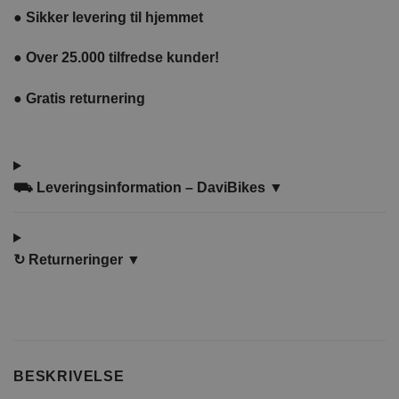
●
Sikker levering til hjemmet
●
Over 25.000 tilfredse kunder!
●
Gratis returnering
⛟ Leveringsinformation – DaviBikes ▼
↻
Returneringer ▼
BESKRIVELSE